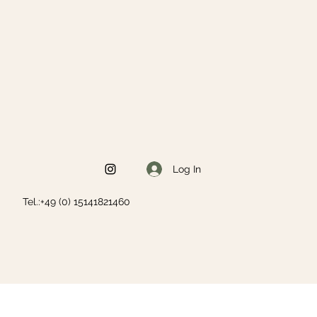
Log In
Tel.:+49 (0) 15141821460