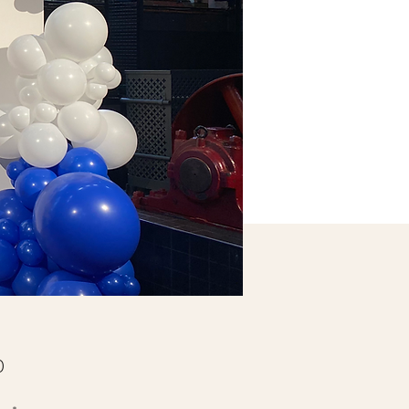
Price
0